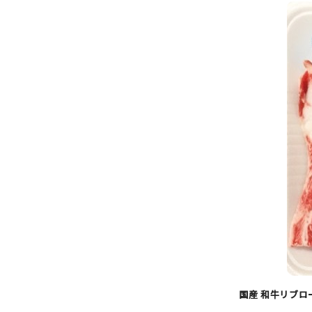
国産 和牛リブロー