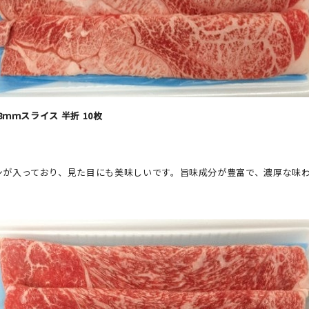
.8ｍｍスライス 半折 10枚
]
シが入っており、見た目にも美味しいです。旨味成分が豊富で、濃厚な味