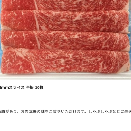
.8ｍｍスライス 半折 10枚
]
脂肪があり、お肉本来の味をご賞味いただけます。しゃぶしゃぶなどに最