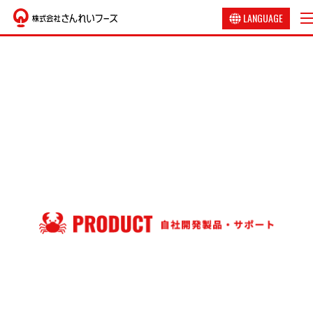
LANGUAGE
日本語
English