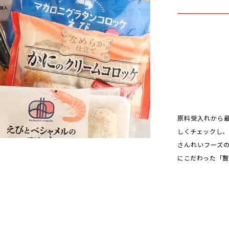
原料受入れから
しくチェックし、
さんれいフーズの
にこだわった「贅