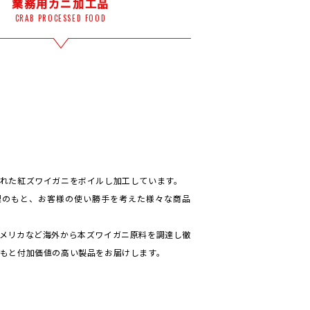
業務用カニ加工品
CRAB PROCESSED FOOD
れた紅ズワイガニをボイルし加工しています。
理のもと、お客様の使い勝手を考えた様々な商品
メリカなど海外から本ズワイガニ原料を調達し徹
もと付加価値の高い製品をお届けします。