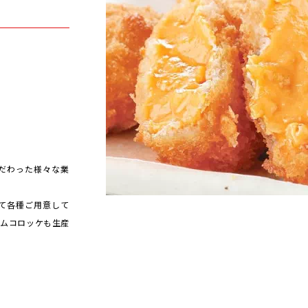
だわった様々な業
て各種ご用意して
ームコロッケも生産