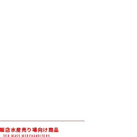
販店水産売り場向け商品
FOR MASS MERCHANDISERS