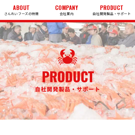
ABOUT
COMPANY
PRODUCT
さんれいフーズの特徴
会社案内
自社開発製品・サポート