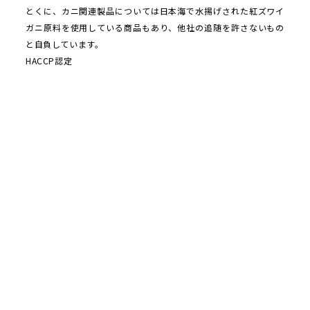
とくに、カニ関連製品については日本海で水揚げされた紅ズワイ
ガニ原料を使用している商品もあり、他社の追随を許さないもの
と自負しています。
HACCP認定