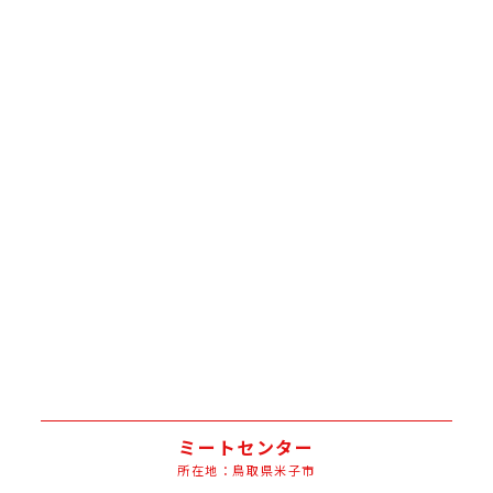
ミートセンター
所在地：鳥取県米子市