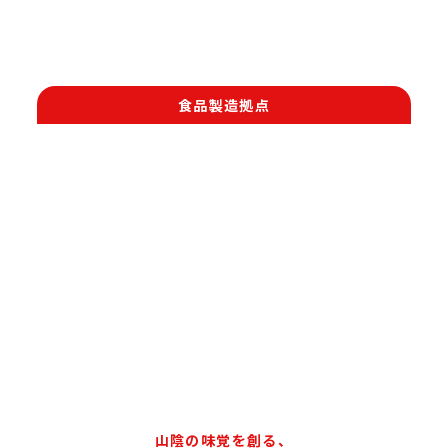
食品製造拠点
山陰の味覚を創る、