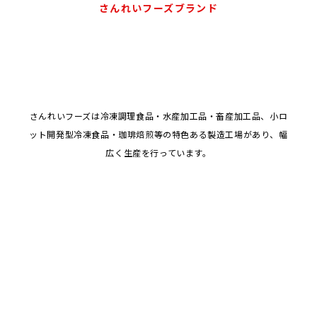
さんれいフーズブランド
さんれいフーズは冷凍調理食品・水産加工品・畜産加工品、小ロ
ット開発型冷凍食品・珈琲焙煎等の特色ある製造工場があり、幅
広く生産を行っています。