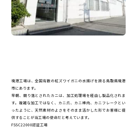
境港工場は、全国有数の紅ズワイガニの水揚げを誇る鳥取県境港
市にあります。
早朝、競り落とされたカニは、加工処理場を経由し製品化されま
す。複雑な加工ではなく、カニ爪、カニ棒肉、カニフレークとい
ったように、天然素材のよさをそのまま活かした形でお客様に提
供することが当工場の使命だと考えています。
FSSC22000認証工場