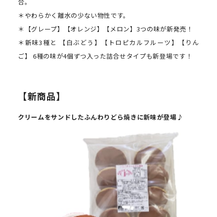
合。
＊やわらかく離水の少ない物性です。
＊【グレープ】【オレンジ】【メロン】3つの味が新発売！
＊新味3種と 【白ぶどう】【トロピカルフルーツ】【りん
ご】 6種の味が4個ずつ入った詰合せタイプも新登場です！
【新商品】
クリームをサンドした
ふんわりどら焼きに新味が登場♪