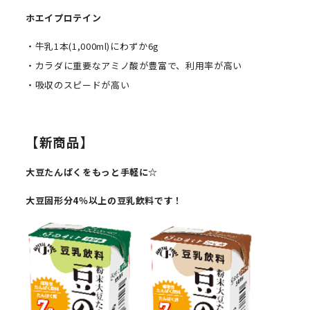
ホエイ
プロテイン
・牛乳1本(1,000ml)にわずか6g
・カラダに重要なアミノ酸が豊富で、利用率が高い
・吸収のスピードが高い
【新商品】
大豆たんぱくをもっと手軽に☆
大豆固形分
4
％以上の豆乳飲料です！