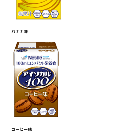
バナナ味
コーヒー味