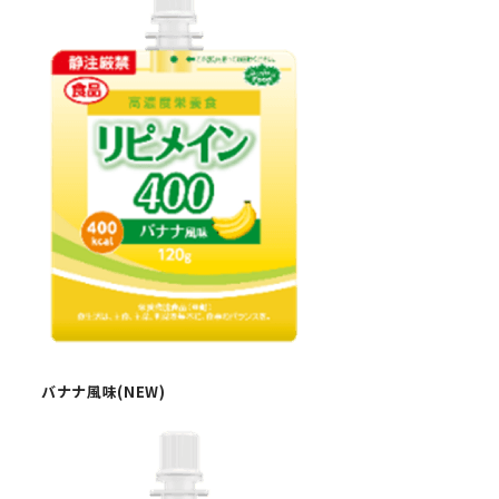
バナナ風味(NEW)