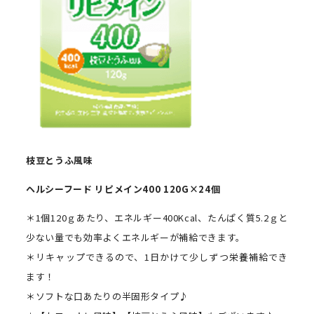
枝豆とうふ風味
ヘルシーフード
リピメイン
400
120G
×
24
個
＊1個120ｇあたり、エネルギー400Kcal、たんぱく質5.2ｇと
少ない量でも効率よくエネルギーが補給できます。
＊リキャップできるので、1日かけて少しずつ栄養補給でき
ます！
＊ソフトな口あたりの半固形タイプ♪