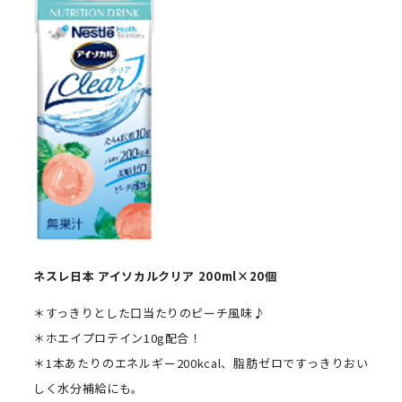
ネスレ日本
アイソカルクリア
200ml
×
20
個
＊すっきりとした口当たりのピーチ風味♪
＊ホエイプロテイン10g配合！
＊1本あたりのエネルギー200kcal、脂肪ゼロですっきりおい
しく水分補給にも。