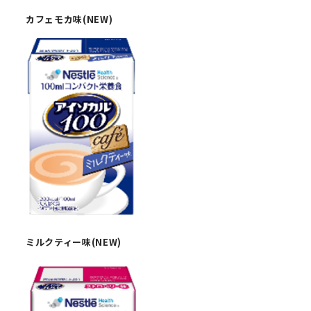
カフェモカ味(NEW)
ミルクティー味(NEW)