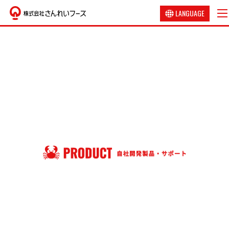
LANGUAGE
日本語
English