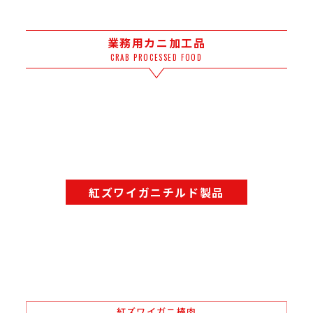
業務用カニ加工品
CRAB PROCESSED FOOD
紅ズワイガニチルド製品
紅ズワイガニ棒肉