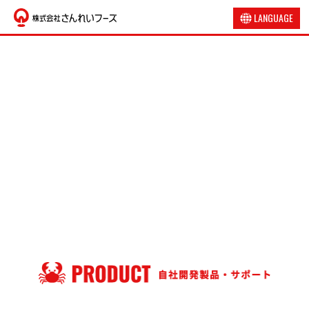
LANGUAGE
日本語
English