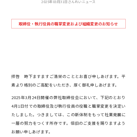
2025年03月31日
さんれいニュース
取締役・執行役員の職掌変更および組織変更のお知らせ
拝啓 時下ますますご清栄のこととお喜び申しあげます。平
素より格別のご高配をいただき、厚く御礼申しあげます。
2025年3月24日開催の弊社取締役会において、下記のとおり
4月1日付での取締役及び執行役員の役職と職掌変更を決定い
たしました。つきましては、この新体制をもって社業発展に
一層の努力をつくす所存です。倍旧のご支援を賜りますよう
お願い申しあげます。