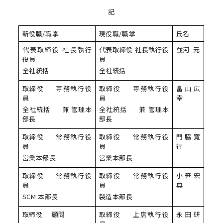
記
新役職/職掌
現役職/職掌
氏名
代表取締役 社長執行
代表取締役 社長執行役
並河 元
役員
員
全社統括
全社統括
取締役 専務執行役
取締役 専務執行役
畠山広
員
員
幸
全社統括 兼 管理本
全社統括 兼 管理本
部長
部長
取締役 常務執行役
取締役 常務執行役
門脇寛
員
員
行
営業本部長
営業本部長
取締役 常務執行役
取締役 常務執行役
小笹宏
員
員
典
SCM 本部長
製造本部長
取締役 顧問
取締役 上席執行役
永田研