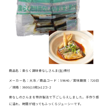
商品名：楽らく調味骨なしさんま(生)煮付
メーカー名：大冷／商品コード：59640／賞味期限：720日
／規格：360G(10枚)x12コ-2
骨なしのさんまを特許製法で下ごしらえしました。手作り感
に溢れ、時間が経ってもふっくらジューシーです。