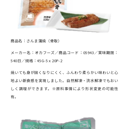
商品名：さんま蒲焼（骨取）
メーカー名：オカフーズ／商品コード：05943／賞味期限：
540日／規格：45G-5ｘ20P-2
焼いても身が固くなりにくく、ふんわり柔らかい味わいと心
地よい新食感を実現しました。自然解凍・流水解凍でもおい
しく調理ができます。※原料事情により形状変更の可能性
有。