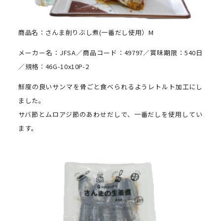
商品名：さんま削りぶし煮(一番だし使用）M
メーカー名：JFSA／商品コード：49797／賞味期限：540日
／規格：46G-10x10P-2
鮮度の良いサンマを骨ごと食べられるようレトルト加工にし
ました。
サバ節とムロアジ節のあわせだしで、一番だしを使用してい
ます。