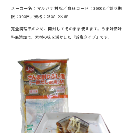
メーカー名：マルハチ村松／商品コード：36008／賞味期
限：300日／規格：250G-2×6P
完全調理品のため、開封してそのまま使えます。うま味調味
料無添加で、素材の味を活かした『減塩タイプ』です。