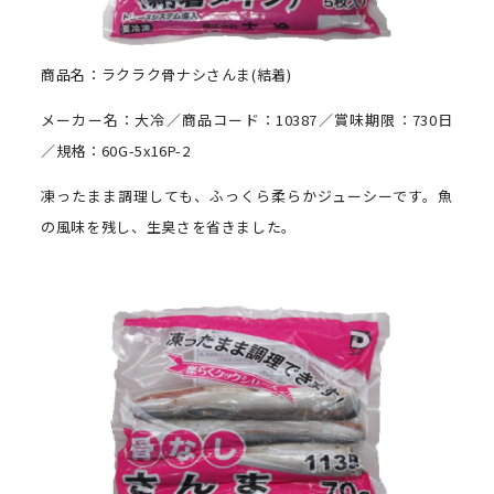
商品名：ラクラク骨ナシさんま(結着)
メーカー名：大冷／商品コード：10387／賞味期限：730日
／規格：60G-5x16P-2
凍ったまま調理しても、ふっくら柔らかジューシーです。魚
の風味を残し、生臭さを省きました。