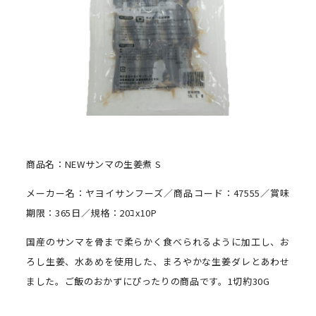
商品名：NEWサンマの生姜煮 S
メーカー名：ヤヨイサンフーズ／商品コード：47555／賞味
期限：365日／規格：20ｺx10P
国産のサンマを骨まで柔らかく食べられるように加工し、お
ろし生姜、水あめを使用した、まろやかな生姜ダレとあわせ
ました。ご飯のおかずにぴったりの商品です。1切約30G