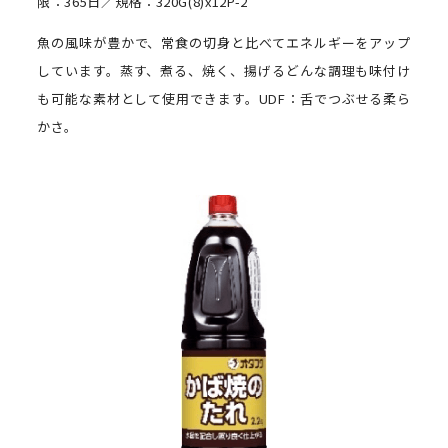
限：365日／規格：320G(8)x12P-2
魚の風味が豊かで、常食の切身と比べてエネルギーをアップ
しています。蒸す、煮る、焼く、揚げるどんな調理も味付け
も可能な素材として使用できます。UDF：舌でつぶせる柔ら
かさ。