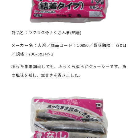
商品名：ラクラク骨ナシさんま(結着)
メーカー名：大冷／商品コード：10880／賞味期限：730日
／規格：70G-5x14P-2
凍ったまま調理しても、ふっくら柔らかジューシーです。魚
の風味を残し、生臭さを省きました。