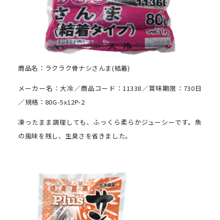
商品名：ラクラク骨ナシさんま(結着)
メーカー名：大冷／商品コード：11338／賞味期限：730日
／規格：80G-5x12P-2
凍ったまま調理しても、ふっくら柔らかジューシーです。魚
の風味を残し、生臭さを省きました。