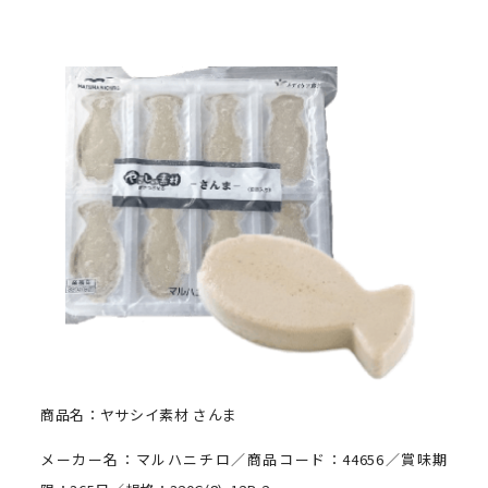
商品名：ヤサシイ素材 さんま
メーカー名：マルハニチロ／商品コード：44656／賞味期