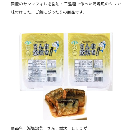
国産のサンマフィレを醤油・三温糖で作った蒲焼風のタレで
味付けした、ご飯にぴったりの商品です。
商品名：減塩惣菜 さんま煮炊 しょうが