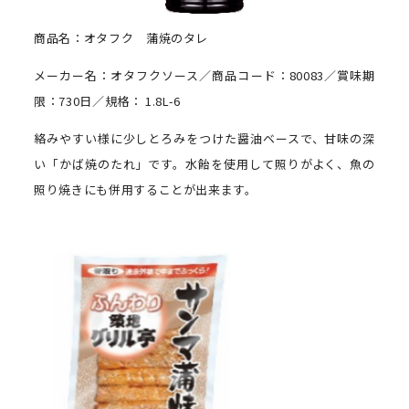
商品名：オタフク 蒲焼のタレ
メーカー名：オタフクソース／商品コード：80083／賞味期
限：730日／規格： 1.8L-6
絡みやすい様に少しとろみをつけた醤油ベースで、甘味の深
い「かば焼のたれ」です。水飴を使用して照りがよく、魚の
照り焼きにも併用することが出来ます。