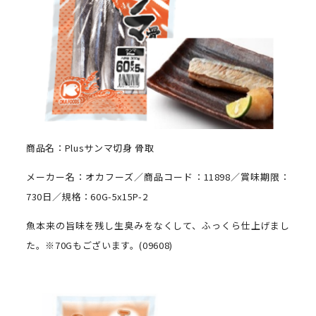
商品名：Plusサンマ切身 骨取
メーカー名：オカフーズ／商品コード：11898／賞味期限：
730日／規格：60G-5x15P-2
魚本来の旨味を残し生臭みをなくして、ふっくら仕上げまし
た。※70Gもございます。(09608)