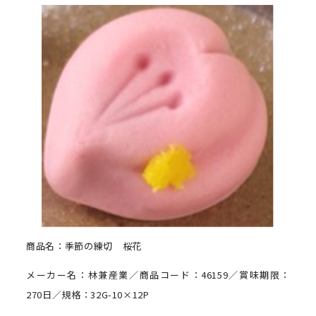
商品名：季節の練切 桜花
メーカー名：林兼産業／商品コード：46159／賞味期限：
270日／規格：32G-10×12P