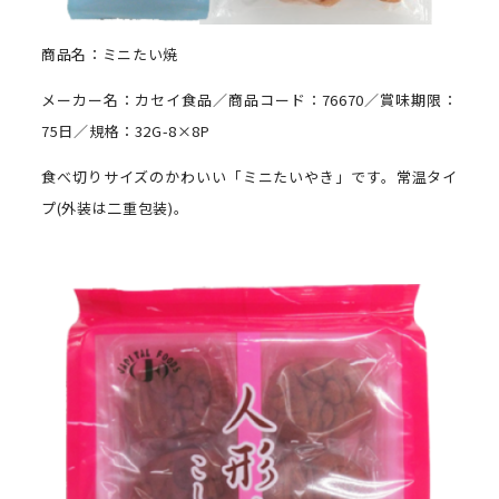
商品名：ミニたい焼
メーカー名：カセイ食品／商品コード：76670／賞味期限：
75日／規格：32G-8×8P
食べ切りサイズのかわいい「ミニたいやき」です。常温タイ
プ(外装は二重包装)。