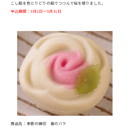
こし餡を色とりどりの餡でつつんで桜を模りました。
申込期間：3月1日～5月31日
商品名：季節の練切 春のバラ