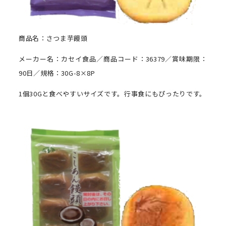
商品名：さつま芋饅頭
メーカー名：カセイ食品／商品コード：36379／賞味期限：
90日／規格：30G-8×8P
1個30Gと食べやすいサイズです。行事食にもぴったりです。