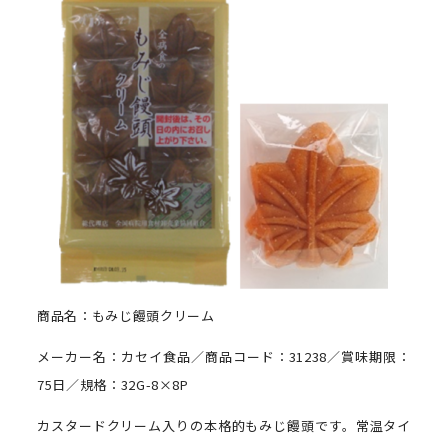
商品名：もみじ饅頭クリーム
メーカー名：カセイ食品／商品コード：31238／賞味期限：
75日／規格：32G-8×8P
カスタードクリーム入りの本格的もみじ饅頭です。常温タイ