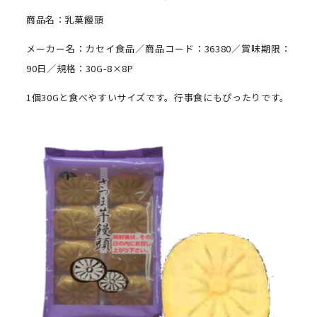
商品名：乳菓饅頭
メーカー名：カセイ食品／商品コード：36380／賞味期限：
90日／規格：30G-8×8P
1個30Gと食べやすいサイズです。行事食にもぴったりです。