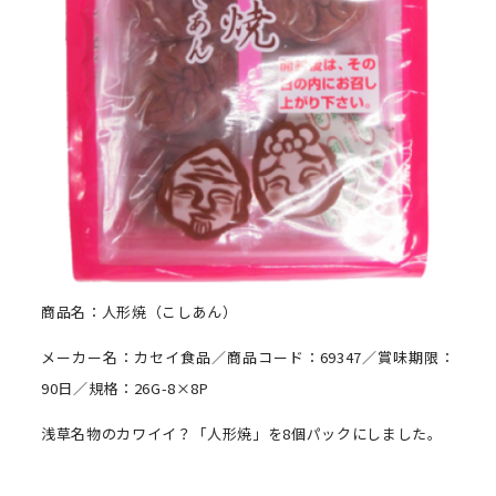
商品名：人形焼（こしあん）
メーカー名：カセイ食品／商品コード：69347／賞味期限：
90日／規格：26G-8×8P
浅草名物のカワイイ？「人形焼」を8個パックにしました。