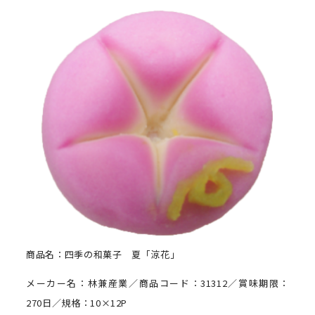
商品名：四季の和菓子 夏「涼花」
メーカー名：林兼産業／商品コード：31312／賞味期限：
270日／規格：10×12P