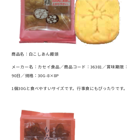
商品名：白こしあん饅頭
メーカー名：カセイ食品／商品コード：36381／賞味期限：
90日／規格：30G-8×8P
1個30Gと食べやすいサイズです。行事食にもぴったりです。