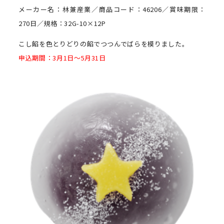
メーカー名：林兼産業／商品コード：46206／賞味期限：
270日／規格：32G-10×12P
こし餡を色とりどりの餡でつつんでばらを模りました。
申込期間：3月1日～5月31日