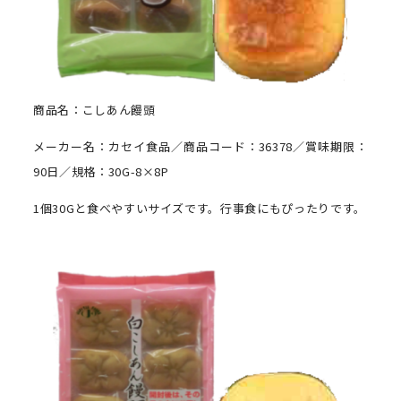
商品名：こしあん饅頭
メーカー名：カセイ食品／商品コード：36378／賞味期限：
90日／規格：30G-8×8P
1個30Gと食べやすいサイズです。行事食にもぴったりです。