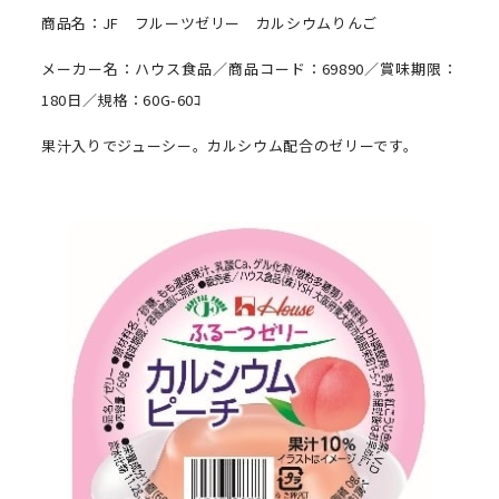
商品名：JF フルーツゼリー カルシウムりんご
メーカー名：ハウス食品／商品コード：69890／賞味期限：
180日／規格：60G-60ｺ
果汁入りでジューシー。カルシウム配合のゼリーです。