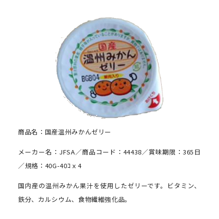
商品名：国産温州みかんゼリー
メーカー名：JFSA／商品コード：44438／賞味期限：365日
／規格：40G-40ｺｘ4
国内産の温州みかん果汁を使用したゼリーです。ビタミン、
鉄分、カルシウム、食物繊維強化品。