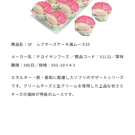
商品名：SF レアチーズケーキ風ムース35
メーカー名：ヤヨイサンフーズ ／商品コード：51121／賞味
期限：365日／規格：35G-10×4-3
エネルギー・鉄・亜鉛に配慮したソフリのデザートシリーズ
です。クリームチーズと生クリームを使用した上品な甘さと
チーズの風味が特長のムースです。