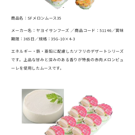
商品名：SFメロンムース35
メーカー名：ヤヨイサンフーズ ／商品コード：51146／賞味
期限：365日／規格：35G-10×4-3
エネルギー・鉄・亜鉛に配慮したソフリのデザートシリーズ
です。上品な甘みと深みのある香りが特長の赤肉メロンピュ
ーレを使用したムースです。