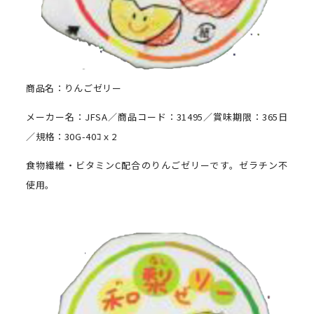
商品名：りんごゼリー
メーカー名：JFSA／商品コード：31495／賞味期限：365日
／規格：30G-40ｺｘ2
食物繊維・ビタミンC配合のりんごゼリーです。ゼラチン不
使用。