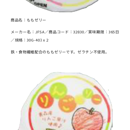
商品名：ももゼリー
メーカー名：JFSA／商品コード：32830／賞味期限：365日
／規格：30G-40ｺｘ2
鉄・食物繊維配合のももゼリーです。ゼラチン不使用。