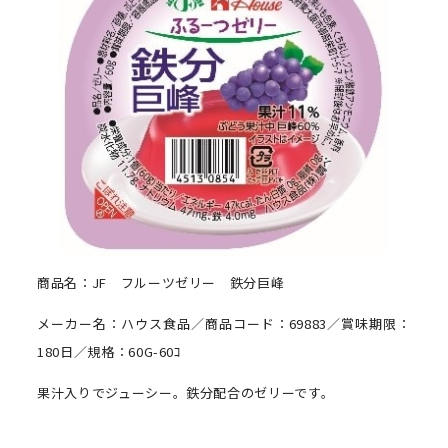
商品名：JF フルーツゼリー 鉄分巨峰
メーカー名：ハウス食品／商品コード：69883／賞味期限：
180日／規格：60G-60ｺ
果汁入りでジューシー。鉄分配合のゼリーです。