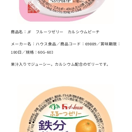
商品名：JF フルーツゼリー カルシウムピーチ
メーカー名：ハウス食品／商品コード：69889／賞味期限：
180日／規格：60G-60ｺ
果汁入りでジューシー。カルシウム配合のゼリーです。