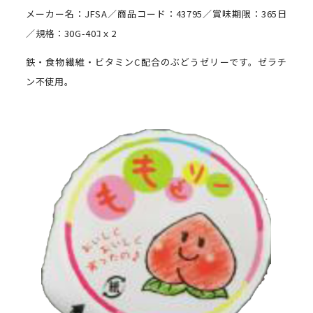
メーカー名：JFSA／商品コード：43795／賞味期限：365日
／規格：30G-40ｺｘ2
鉄・食物繊維・ビタミンC配合のぶどうゼリーです。ゼラチ
ン不使用。