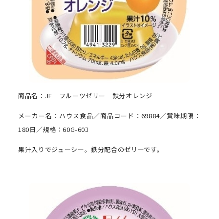
商品名：JF フルーツゼリー 鉄分オレンジ
メーカー名：ハウス食品／商品コード：69884／賞味期限：
180日／規格：60G-60ｺ
果汁入りでジューシー。鉄分配合のゼリーです。