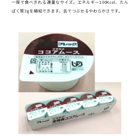
一度で食べきれる適量なサイズ。エネルギー100Kcal、たん
ぱく質3gを補給できます。舌でつぶせるやわらかさです。