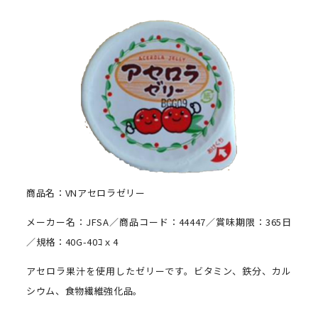
商品名：VNアセロラゼリー
メーカー名：JFSA／商品コード：44447／賞味期限：365日
／規格：40G-40ｺｘ4
アセロラ果汁を使用したゼリーです。ビタミン、鉄分、カル
シウム、食物繊維強化品。