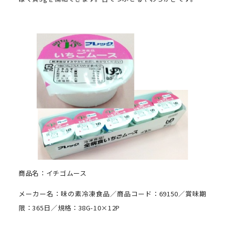
商品名：イチゴムース
メーカー名：味の素冷凍食品／商品コード：69150／賞味期
限：365日／規格：38G-10×12P