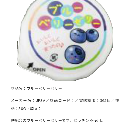
商品名：ブルーベリーゼリー
メーカー名：JFSA／商品コード：／賞味期限：365日／規
格：30G-40ｺｘ2
鉄配合のブルーベリーゼリーです。ゼラチン不使用。