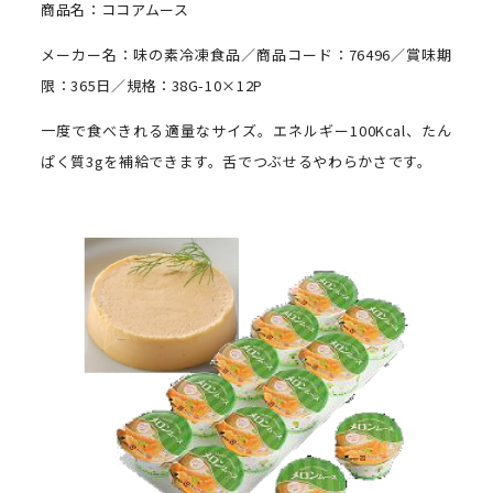
商品名：ココアムース
メーカー名：味の素冷凍食品／商品コード：76496／賞味期
限：365日／規格：38G-10×12P
一度で食べきれる適量なサイズ。エネルギー100Kcal、たん
ぱく質3gを補給できます。舌でつぶせるやわらかさです。