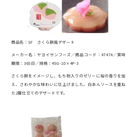
商品名：SF さくら餅風デザート
メーカー名：ヤヨイサンフーズ／商品コード：47474／賞味
期限：365日／規格：45G-10×4P-3
さくら餅をイメージし、もち粉入りのゼリーに桜の香りを加
え、さわやかな味わいに仕上げました。白あんソースを重ね
た2層仕立てのデザートです。