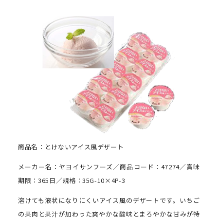
商品名：とけないアイス風デザート
メーカー名：ヤヨイサンフーズ／商品コード：47274／賞味
期限：365日／規格：35G-10×4P-3
溶けても液状になりにくいアイス風のデザートです。いちご
の果肉と果汁が加わった爽やかな酸味とまろやかな甘みが特