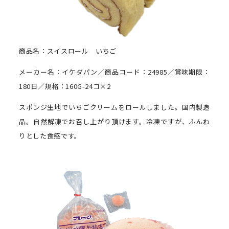
商品名：スイスロール いちご
メーカー名：イケダパン／商品コード：24985／賞味期限：
180日／規格：160G-24コ×2
スポンジ生地でいちごクリームをロールしました。国内製造
品。自然解凍でお召し上がり頂けます。冷凍ですが、ふんわ
りとした食感です。