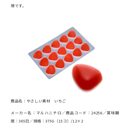
徴です。
商品名：やさしい素材 いちご
メーカー名：マルハニチロ／商品コード：24256／賞味期
限：365日／規格：375G（15コ）/12×2