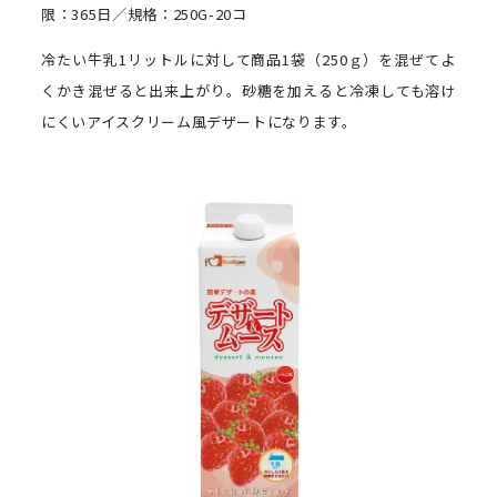
限：365日／規格：250G-20コ
冷たい牛乳1リットルに対して商品1袋（250ｇ）を混ぜてよ
くかき混ぜると出来上がり。砂糖を加えると冷凍しても溶け
にくいアイスクリーム風デザートになります。