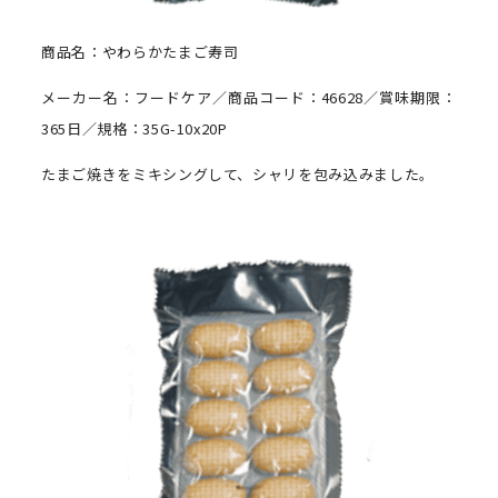
商品名：やわらかたまご寿司
メーカー名：フードケア／商品コード：46628／賞味期限：
365日／規格：35G-10x20P
たまご焼きをミキシングして、シャリを包み込みました。