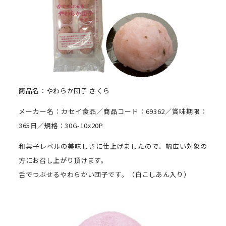
商品名：やわらか団子 さくら
メーカー名：カセイ食品／商品コード：69362／賞味期限：
365日／規格：30G-10x20P
和菓子レベルの美味しさに仕上げましたので、幅広い対象の
方にお召し上がり頂けます。
舌でつぶせるやわらかい団子です。（白こしあん入り）