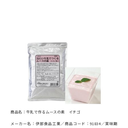
商品名：牛乳で作るムースの素 イチゴ
メーカー名：伊那食品工業／商品コード：91834／賞味期