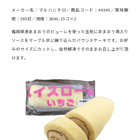
メーカー名：マルハニチロ／商品コード：44345／賞味期
限：365日／規格：260G-15コ×2
福岡県産あまおうのピューレを使った生地にあまおう苺入り
ソースをマーブル状に練り込んだパウンドケーキです。お好
みのサイズにカットし、自然解凍でそのままお召し上がり頂
けます。