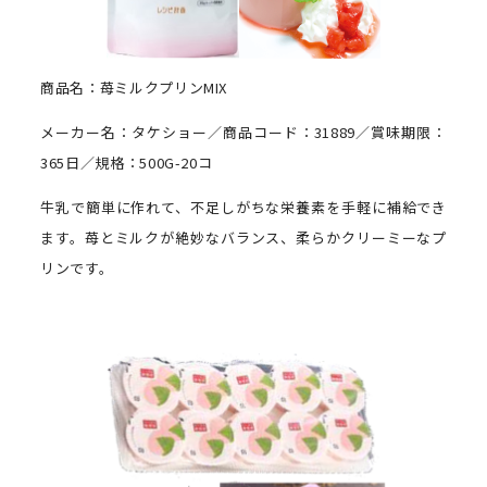
商品名：苺ミルクプリンMIX
メーカー名：タケショー／商品コード：31889／賞味期限：
365日／規格：500G-20コ
牛乳で簡単に作れて、不足しがちな栄養素を手軽に補給でき
ます。苺とミルクが絶妙なバランス、柔らかクリーミーなプ
リンです。