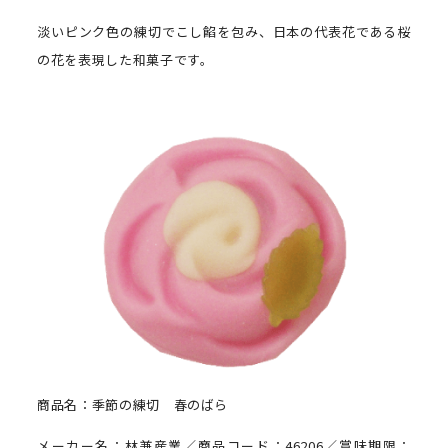
淡いピンク色の練切でこし餡を包み、日本の代表花である桜
の花を表現した和菓子です。
商品名：季節の練切 春のばら
メーカー名：林兼産業／商品コード：46206／賞味期限：