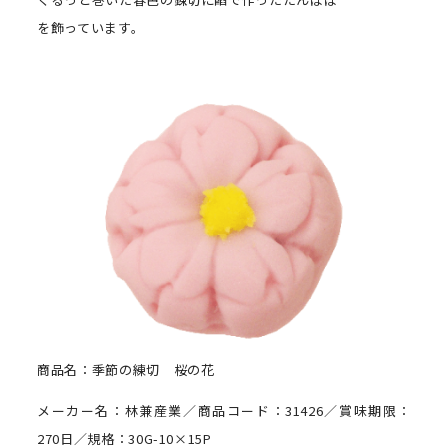
を飾っています。
商品名：季節の練切 桜の花
メーカー名：林兼産業／商品コード：31426／賞味期限：
270日／規格：30G-10×15P