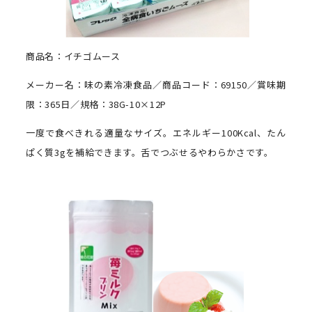
商品名：イチゴムース
メーカー名：味の素冷凍食品／商品コード：69150／賞味期
限：365日／規格：38G-10×12P
一度で食べきれる適量なサイズ。エネルギー100Kcal、たん
ぱく質3gを補給できます。舌でつぶせるやわらかさです。