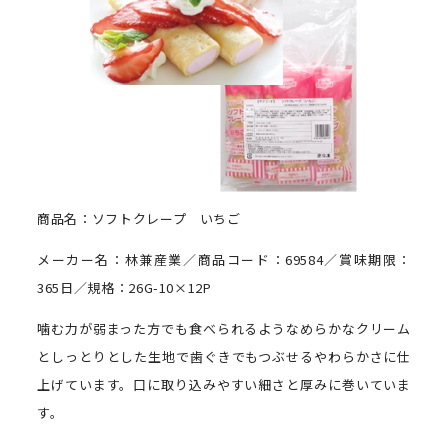
商品名：ソフトクレープ いちご
メーカー名：林兼産業／商品コード：69584／賞味期限：
365日／規格：26G-10×12P
噛む力が弱まった方でも食べられるようなめらかなクリーム
としっとりとした生地で歯ぐきでもつぶせるやわらかさに仕
上げています。口に取り込みやすい細さと厚みに巻いていま
す。