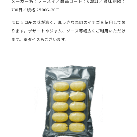
メーカー名：ノースイ／商品コード：62911／賞味期限：
730日／規格：500G-20コ
モロッコ産の味が濃く、真っ赤な果肉のイチゴを使用してお
ります。デザートやジャム、ソース等幅広くご利用いただけ
ます。※ダイスもございます。