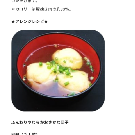
いただけます。
＊カロリーは豚挽き肉の約30％。
★アレンジレシピ
★
ふんわりやわらかおさかな団子
材料【２人前】