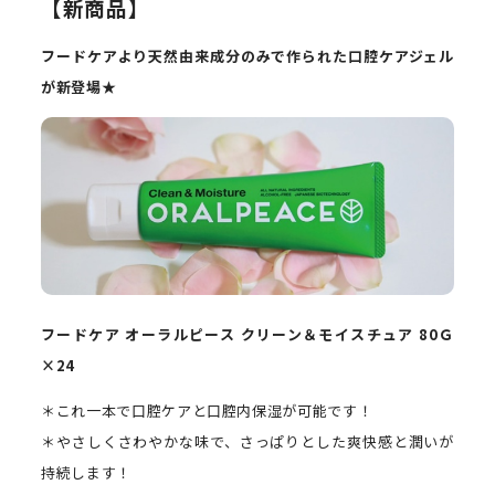
【新商品】
フードケアより天然由来成分のみで作られた口腔ケアジェル
が新登場
★
フードケア
オーラルピース
クリーン＆モイスチュア
80
Ｇ
×
24
＊これ一本で口腔ケアと口腔内保湿が可能です！
＊やさしくさわやかな味で、さっぱりとした爽快感と潤いが
持続します！