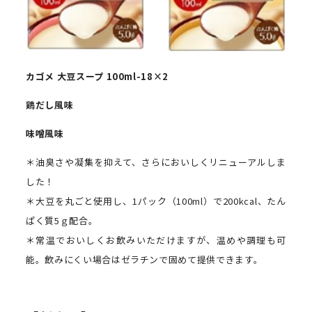
カゴメ
大豆スープ 100ml-18×
2
鶏だし風味
味噌風味
＊油臭さや凝集を抑えて、さらにおいしくリニューアルしま
した！
＊大豆を丸ごと使用し、1パック（100ml）で200kcal、たん
ぱく質5ｇ配合。
＊常温でおいしくお飲みいただけますが、温めや調理も可
能。飲みにくい場合はゼラチンで固めて提供できます。