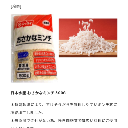
[冷凍]
日本水産 おさかなミンチ 500G
＊特殊製法により、すけそうだらを調理しやすいミンチ状に
凍結加工しました。
＊無添加でクセがない為、挽き肉感覚で幅広い料理にご使用