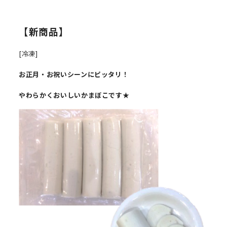
【新商品】
[冷凍]
お正月・お祝いシーンにピッタリ！
やわらかくおいしいかまぼこです★