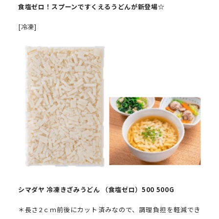
食塩ゼロ！スプーンですくえるうどんが新登場☆
[冷凍]
シマダヤ
冷凍きざみうどん
（食塩ゼロ）
500
500G
＊長さ2ｃｍ前後にカット済みなので、調理負担を軽減でき