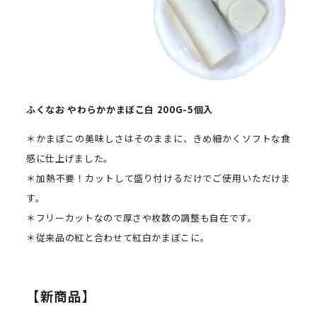
ふくなお
やわらかかまぼこ白
200G-5
個入
＊かまぼこの美味しさはそのままに、きめ細かくソフトな食
感に仕上げました。
＊加熱不要！カットして盛り付けるだけでご使用いただけま
す。
＊フリーカットなので厚さや枚数の調整も自在です。
＊従来品の紅と合わせて紅白かまぼこに。
【新商品】