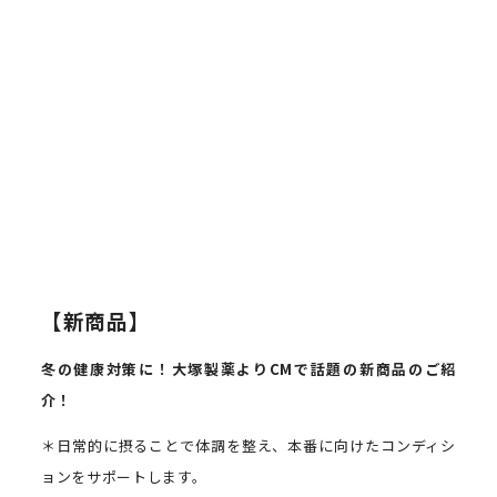
【新商品】
冬の健康対策に！大塚製薬より
CM
で話題の新商品のご紹
介！
＊日常的に摂ることで体調を整え、本番に向けたコンディシ
ョンをサポートします。