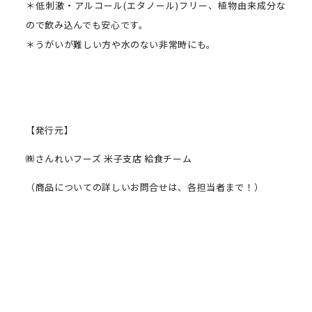
＊低刺激・アルコール(エタノール)フリー、植物由来成分な
ので飲み込んでも安心です。
＊うがいが難しい方や水のない非常時にも。
【発行元】
㈱さんれいフーズ 米子支店 給食チーム
（商品についての詳しいお問合せは、各担当者まで！）